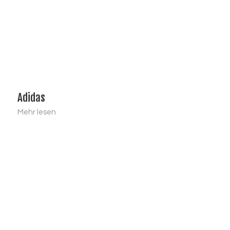
Adidas
Mehr lesen