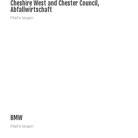
Cheshire West and Chester Council,
Abfallwirtschaft
Mehr lesen
BMW
Mehr lesen