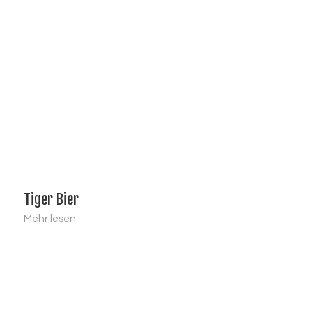
Tiger Bier
Mehr lesen