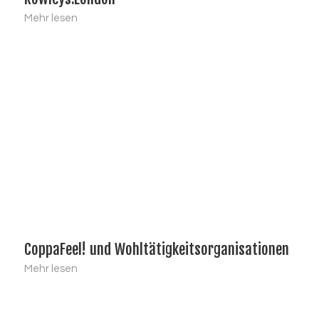
Mehr lesen
CoppaFeel! und Wohltätigkeitsorganisationen
Mehr lesen