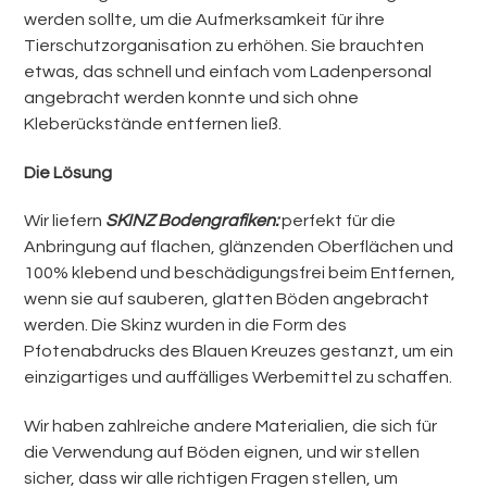
werden sollte, um die Aufmerksamkeit für ihre
Tierschutzorganisation zu erhöhen. Sie brauchten
etwas, das schnell und einfach vom Ladenpersonal
angebracht werden konnte und sich ohne
Kleberückstände entfernen ließ.
Die Lösung
Wir liefern
SKINZ Bodengrafiken:
perfekt für die
Anbringung auf flachen, glänzenden Oberflächen und
100% klebend und beschädigungsfrei beim Entfernen,
wenn sie auf sauberen, glatten Böden angebracht
werden. Die Skinz wurden in die Form des
Pfotenabdrucks des Blauen Kreuzes gestanzt, um ein
einzigartiges und auffälliges Werbemittel zu schaffen.
Wir haben zahlreiche andere Materialien, die sich für
die Verwendung auf Böden eignen, und wir stellen
sicher, dass wir alle richtigen Fragen stellen, um