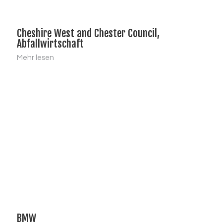
Cheshire West and Chester Council,
Abfallwirtschaft
Mehr lesen
BMW