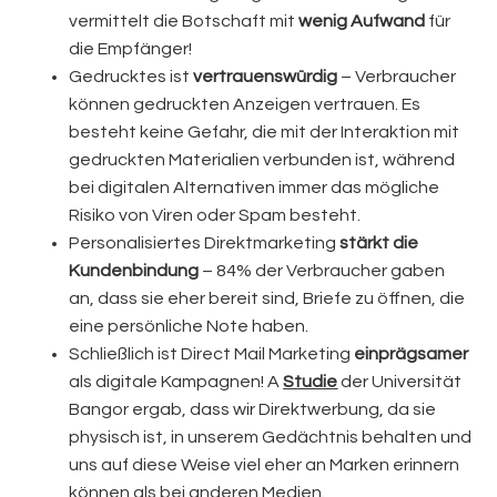
vermittelt die Botschaft mit
wenig Aufwand
für
die Empfänger!
Gedrucktes ist
vertrauenswürdig
– Verbraucher
können gedruckten Anzeigen vertrauen. Es
besteht keine Gefahr, die mit der Interaktion mit
gedruckten Materialien verbunden ist, während
bei digitalen Alternativen immer das mögliche
Risiko von Viren oder Spam besteht.
Personalisiertes Direktmarketing
stärkt die
Kundenbindung
– 84% der Verbraucher gaben
an, dass sie eher bereit sind, Briefe zu öffnen, die
eine persönliche Note haben.
Schließlich ist Direct Mail Marketing
einprägsamer
als digitale Kampagnen! A
Studie
der Universität
Bangor ergab, dass wir Direktwerbung, da sie
physisch ist, in unserem Gedächtnis behalten und
uns auf diese Weise viel eher an Marken erinnern
können als bei anderen Medien.