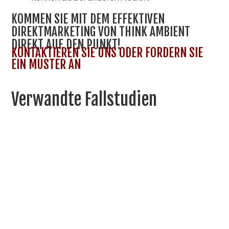
KOMMEN SIE MIT DEM EFFEKTIVEN
DIREKTMARKETING VON THINK AMBIENT
DIREKT AUF DEN PUNKT!
KONTAKTIEREN SIE UNS ODER FORDERN SIE
EIN MUSTER AN
Verwandte Fallstudien