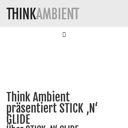
Think Ambient
präsentiert STICK ‚N‘
GLIDE