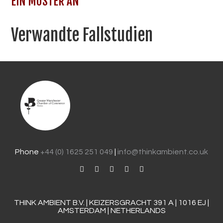
EIN MUSTER AN
Verwandte Fallstudien
Phone
+44 (0) 1625 251 049
|
info@thinkambient.co.uk
THINK AMBIENT B.V. | KEIZERSGRACHT 391 A | 1016 EJ |
AMSTERDAM | NETHERLANDS