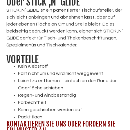
Über STICK ‚N‘ GLIDE
STICK ‚N‘ GLIDE ist ein patentierter Tischaufsteller, der
sich leicht anbringen und abnehmen lässt, aber auf
jeder ebenen Fläche an Ort und Stelle bleibt. Da es
beidseitig bedruckt werden kann, eignet sich STICK ‚N‘
GLIDE perfekt für Tisch- und Thekenbeschriftungen,
Spezialmenüs und Tischkalender.
VORTEILE
Kein Klebstoff
Fällt nicht um und wird nicht weggeweht
Leicht zu entfernen – einfach an den Rand der
Oberfläche schieben
Regen- und windbeständig
Farbechtheit
Kann geschrieben werden auf
Packt flach
KONTAKTIEREN SIE UNS ODER FORDERN SIE