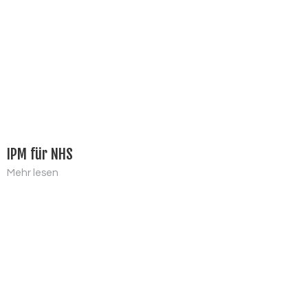
IPM für NHS
Mehr lesen