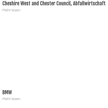
Cheshire West and Chester Council, Abfallwirtschaft
Mehr lesen
BMW
Mehr lesen