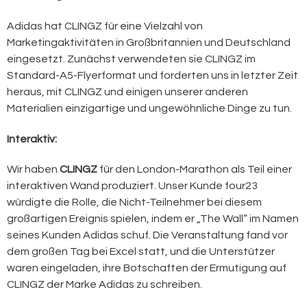
Adidas hat CLINGZ für eine Vielzahl von
Marketingaktivitäten in Großbritannien und Deutschland
eingesetzt. Zunächst verwendeten sie CLINGZ im
Standard-A5-Flyerformat und forderten uns in letzter Zeit
heraus, mit CLINGZ und einigen unserer anderen
Materialien einzigartige und ungewöhnliche Dinge zu tun.
Interaktiv:
Wir haben
CLINGZ
für den London-Marathon als Teil einer
interaktiven Wand produziert. Unser Kunde four23
würdigte die Rolle, die Nicht-Teilnehmer bei diesem
großartigen Ereignis spielen, indem er „The Wall“ im Namen
seines Kunden Adidas schuf. Die Veranstaltung fand vor
dem großen Tag bei Excel statt, und die Unterstützer
waren eingeladen, ihre Botschaften der Ermutigung auf
CLINGZ der Marke Adidas zu schreiben.