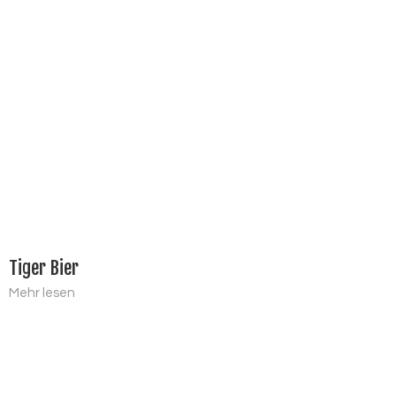
Tiger Bier
Mehr lesen