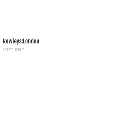
Rowleys:London
Mehr lesen