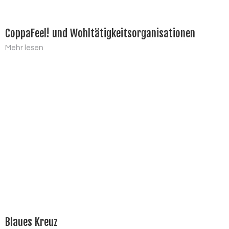
CoppaFeel! und Wohltätigkeitsorganisationen
Mehr lesen
Blaues Kreuz