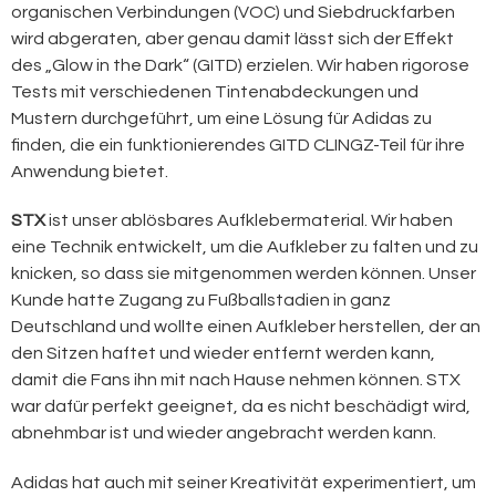
organischen Verbindungen (VOC) und Siebdruckfarben
wird abgeraten, aber genau damit lässt sich der Effekt
des „Glow in the Dark“ (GITD) erzielen. Wir haben rigorose
Tests mit verschiedenen Tintenabdeckungen und
Mustern durchgeführt, um eine Lösung für Adidas zu
finden, die ein funktionierendes GITD CLINGZ-Teil für ihre
Anwendung bietet.
STX
ist unser ablösbares Aufklebermaterial. Wir haben
eine Technik entwickelt, um die Aufkleber zu falten und zu
knicken, so dass sie mitgenommen werden können. Unser
Kunde hatte Zugang zu Fußballstadien in ganz
Deutschland und wollte einen Aufkleber herstellen, der an
den Sitzen haftet und wieder entfernt werden kann,
damit die Fans ihn mit nach Hause nehmen können. STX
war dafür perfekt geeignet, da es nicht beschädigt wird,
abnehmbar ist und wieder angebracht werden kann.
Adidas hat auch mit seiner Kreativität experimentiert, um