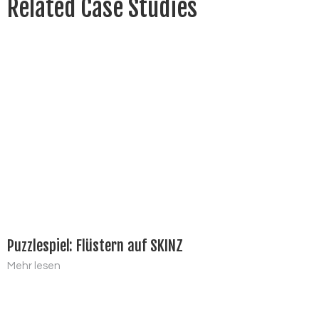
Related Case Studies
Puzzlespiel: Flüstern auf SKINZ
Mehr lesen