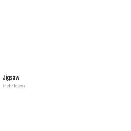
Jigsaw
Mehr lesen