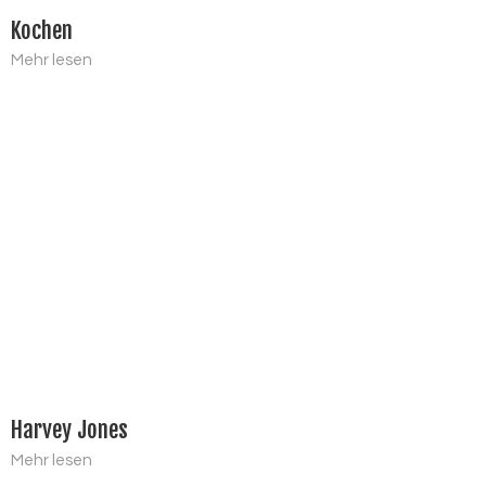
Kochen
Mehr lesen
Harvey Jones
Mehr lesen