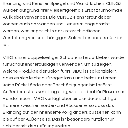
Branding sind Fenster, Spiegel und Wandflächen. CLINGZ
wurden aufgrund ihrer Vielseitigkeit als Ersatz für normale
Aufkleber verwendet. Die CLINGZ-Fensteraufkleber
können auch an Wänden und Fenstern angebracht
werden, was angesichts der unterschiedlichen
Gestaltung von unabhängigen Salons besonders nützlich
ist.
VIBO, unser doppelseitiger Schaufensteraufkleber, wurde
für Schaufensterauslagen verwendet, um zu zeigen,
welche Produkte der Salon führt. VIBO ist so konzipiert,
dass es sich leicht auftragen lässt und beim Entfernen
keine Rückstände oder Beschädigungen hinterlässt.
Außerdem ist es sehr langlebig, was es ideal für Plakate im
Handel macht. VIBO verfügt über eine undurchsichtige
Barriere zwischen Vorder- und Rückseite, so dass das
Branding auf der Innenseite völlig anders aussehen kann
als auf der Außenseite. Das ist besonders nützlich für
Schilder mit den Öffnungszeiten.