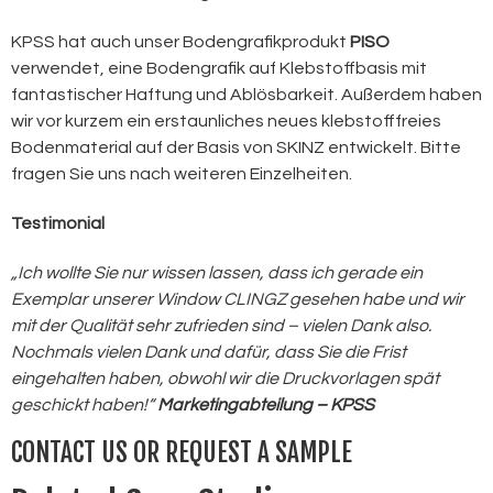
KPSS hat auch unser Bodengrafikprodukt
PISO
verwendet, eine Bodengrafik auf Klebstoffbasis mit
fantastischer Haftung und Ablösbarkeit. Außerdem haben
wir vor kurzem ein erstaunliches neues klebstofffreies
Bodenmaterial auf der Basis von SKINZ entwickelt. Bitte
fragen Sie uns nach weiteren Einzelheiten.
Testimonial
„Ich wollte Sie nur wissen lassen, dass ich gerade ein
Exemplar unserer Window CLINGZ gesehen habe und wir
mit der Qualität sehr zufrieden sind – vielen Dank also.
Nochmals vielen Dank und dafür, dass Sie die Frist
eingehalten haben, obwohl wir die Druckvorlagen spät
geschickt haben!“
Marketingabteilung – KPSS
CONTACT US OR REQUEST A SAMPLE