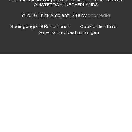
AMSTERDAM | NETHERLANDS
© 2026 Think Ambient | Site by
adomedia
.
Bedingungen & Konditionen
Cookie-Richtlinie
Datenschutzbestimmungen