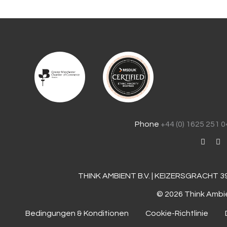
Phone
+44 (0) 1625 251 
THINK AMBIENT B.V. | KEIZERSGRACHT 3
© 2026 Think Ambie
Bedingungen & Konditionen
Cookie-Richtlinie