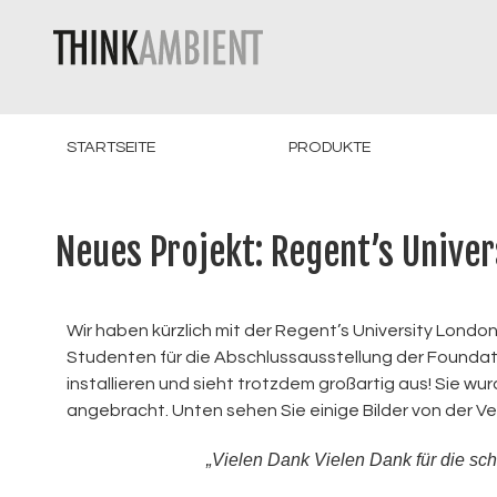
STARTSEITE
PRODUKTE
Neues Projekt: Regent’s Unive
Wir haben kürzlich mit der Regent’s University Lond
Studenten für die Abschlussausstellung der Foundati
installieren und sieht trotzdem großartig aus! Sie w
angebracht. Unten sehen Sie einige Bilder von der V
„Vielen Dank
Vielen Dank für die sch