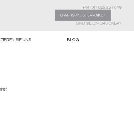
+44 (0) 1625 251 049
GRATIS-MUSTERPAKET
SIND SIE EIN DRUCKER?
TIEREN SIE UNS
BLOG
hrer