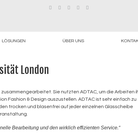
LÖSUNGEN
ÜBER UNS
KONTAK
rsität London
on zusammengearbeitet. Sie nutzten ADTAC, um die Arbeiten i
on Fashion & Design auszustellen. ADTAC ist sehr einfach zu
urden trocken und blasenfrei auf jeder einzelnen Glasscheibe
eranstaltung.
nelle Bearbeitung und den wirklich effizienten Service.“