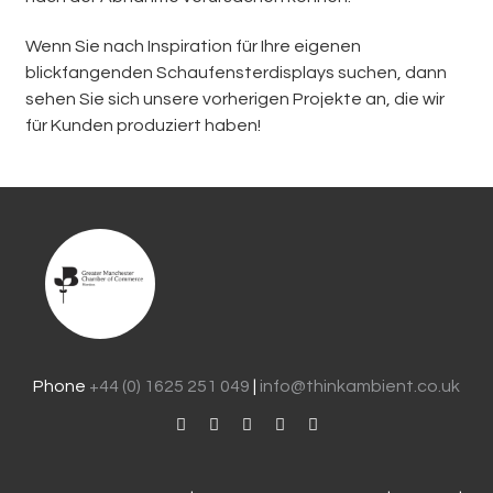
Wenn Sie nach Inspiration für Ihre eigenen
blickfangenden Schaufensterdisplays suchen, dann
sehen Sie sich unsere vorherigen Projekte an, die wir
für Kunden produziert haben!
Phone
+44 (0) 1625 251 049
|
info@thinkambient.co.uk