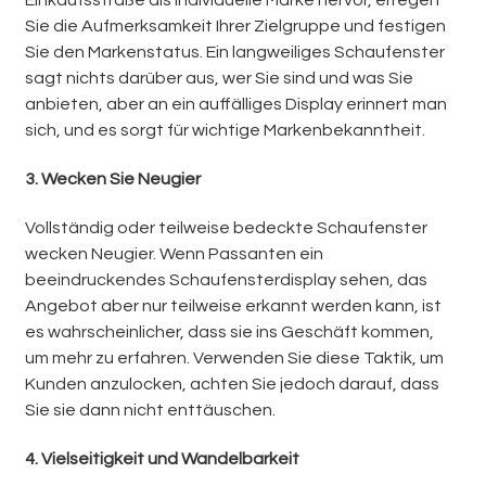
Einkaufsstraße als individuelle Marke hervor, erregen
Sie die Aufmerksamkeit Ihrer Zielgruppe und festigen
Sie den Markenstatus. Ein langweiliges Schaufenster
sagt nichts darüber aus, wer Sie sind und was Sie
anbieten, aber an ein auffälliges Display erinnert man
sich, und es sorgt für wichtige Markenbekanntheit.
3.
Wecken Sie Neugier
Vollständig oder teilweise bedeckte Schaufenster
wecken Neugier. Wenn Passanten ein
beeindruckendes Schaufensterdisplay sehen, das
Angebot aber nur teilweise erkannt werden kann, ist
es wahrscheinlicher, dass sie ins Geschäft kommen,
um mehr zu erfahren. Verwenden Sie diese Taktik, um
Kunden anzulocken, achten Sie jedoch darauf, dass
Sie sie dann nicht enttäuschen.
4. Vielseitigkeit und Wandelbarkeit