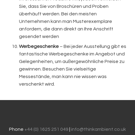
Sie, dass Sie von Broschüren und Proben
überhäuft werden. Bei den meisten
Unternehmen kann man Musterexemplare
anfordern, die dann direkt an Ihre Anschrift
gesendet werden
Werbegeschenke
– Bei jeder Ausstellung gibt es
fantastische Werbegeschenke im Angebot und
Gelegenheiten, um außergewöhnliche Preise zu
gewinnen. Besuchen Sie vielseitige
Messestände, man kann nie wissen was
verschenkt wird.
Phone
+44 (0) 1625 251 049
|
info@thinkambient.co.uk