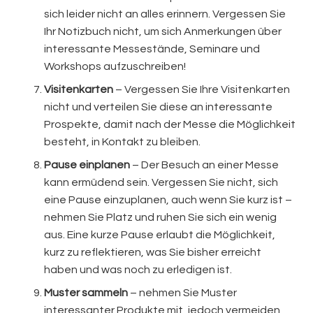
sich leider nicht an alles erinnern. Vergessen Sie
Ihr Notizbuch nicht, um sich Anmerkungen über
interessante Messestände, Seminare und
Workshops aufzuschreiben!
Visitenkarten
– Vergessen Sie Ihre Visitenkarten
nicht und verteilen Sie diese an interessante
Prospekte, damit nach der Messe die Möglichkeit
besteht, in Kontakt zu bleiben.
Pause einplanen
– Der Besuch an einer Messe
kann ermüdend sein. Vergessen Sie nicht, sich
eine Pause einzuplanen, auch wenn Sie kurz ist –
nehmen Sie Platz und ruhen Sie sich ein wenig
aus. Eine kurze Pause erlaubt die Möglichkeit,
kurz zu reflektieren, was Sie bisher erreicht
haben und was noch zu erledigen ist.
Muster sammeln
– nehmen Sie Muster
interessanter Produkte mit, jedoch vermeiden