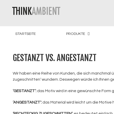
STARTSEITE
PRODUKTE
GESTANZT VS. ANGESTANZT
Wir haben eine Reihe von Kunden, die sich manchmal ü
zugeschnitten‘ wundern. Deswegen würde ich Ihnen ge
‘GESTANZT‘:
das Motiv wird in eine gewünschte Form 
‘ANGESTANZT‘:
das Material wird leicht um die Motiv
‘RECHTECKIG ZUGESCHNITTEN‘:
es bedeutet einfach,