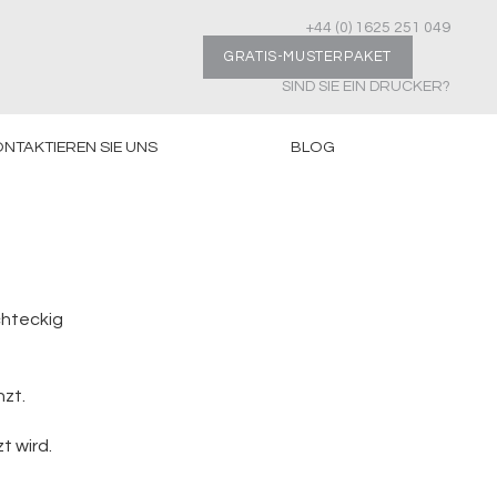
+44 (0) 1625 251 049
GRATIS-MUSTERPAKET
SIND SIE EIN DRUCKER?
NTAKTIEREN SIE UNS
BLOG
chteckig
nzt.
t wird.