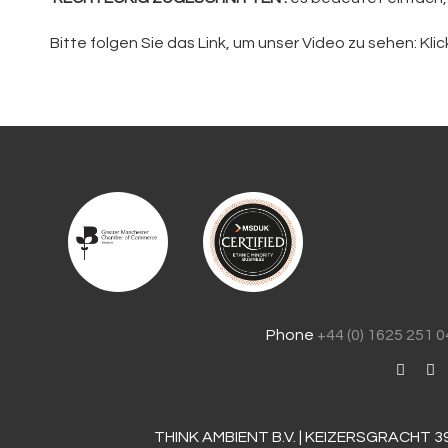
Bitte folgen Sie das Link, um unser Video zu sehen: Klic
Phone
+44 (0) 1625 251 
THINK AMBIENT B.V. | KEIZERSGRACHT 3